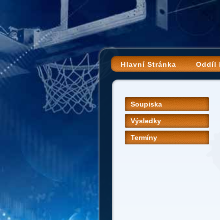
Hlavní Stránka
Oddíl
Soupiska
Výsledky
Termíny