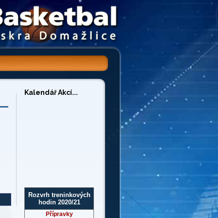
Kalendář Akcí...
Rozvrh treninkových
hodin 2020/21
Přípravky