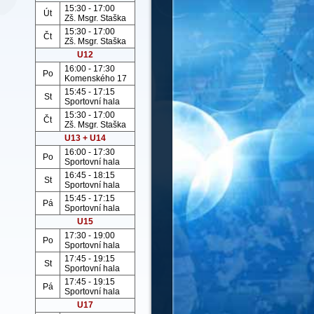
15:30 - 17:00
Út
Zš. Msgr. Staška
15:30 - 17:00
Čt
Zš. Msgr. Staška
U12
16:00 - 17:30
Po
Komenského 17
15:45 - 17:15
St
Sportovní hala
15:30 - 17:00
Čt
Zš. Msgr. Staška
U13 + U14
16:00 - 17:30
Po
Sportovní hala
16:45 - 18:15
St
Sportovní hala
15:45 - 17:15
Pá
Sportovní hala
U15
17:30 - 19:00
Po
Sportovní hala
17:45 - 19:15
St
Sportovní hala
17:45 - 19:15
Pá
Sportovní hala
U17