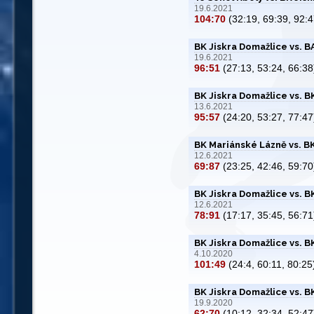
19.6.2021
104:70
(32:19, 69:39, 92:4
BK Jiskra Domažlice vs. 
19.6.2021
96:51
(27:13, 53:24, 66:38
BK Jiskra Domažlice vs. 
13.6.2021
95:57
(24:20, 53:27, 77:47
BK Mariánské Lázně vs. B
12.6.2021
69:87
(23:25, 42:46, 59:70
BK Jiskra Domažlice vs. B
12.6.2021
78:91
(17:17, 35:45, 56:71
BK Jiskra Domažlice vs. BK
4.10.2020
101:49
(24:4, 60:11, 80:25
BK Jiskra Domažlice vs. B
19.9.2020
62:70
(10:12, 32:34, 52:47