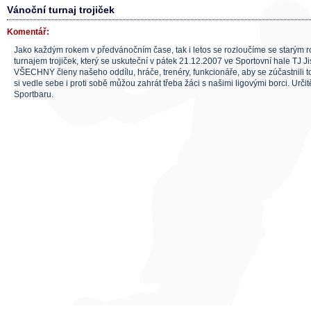
Vánoční turnaj trojiček
Komentář:
Jako každým rokem v předvánočním čase, tak i letos se rozloučíme se starým 
turnajem trojiček, který se uskuteční v pátek 21.12.2007 ve Sportovní hale TJ J
VŠECHNY členy našeho oddílu, hráče, trenéry, funkcionáře, aby se zúčastnili t
si vedle sebe i proti sobě můžou zahrát třeba žáci s našimi ligovými borci. Urč
Sportbaru.