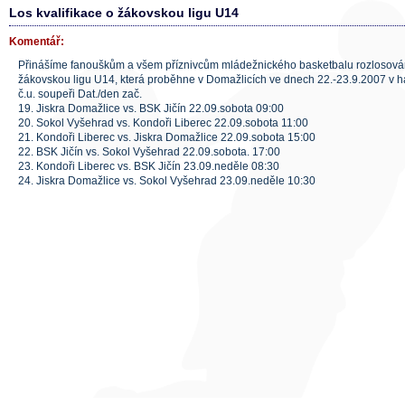
Los kvalifikace o žákovskou ligu U14
Komentář:
Přinášíme fanouškům a všem příznivcům mládežnického basketbalu rozlosování
žákovskou ligu U14, která proběhne v Domažlicích ve dnech 22.-23.9.2007 v
č.u. soupeři Dat./den zač.
19. Jiskra Domažlice vs. BSK Jičín 22.09.sobota 09:00
20. Sokol Vyšehrad vs. Kondoři Liberec 22.09.sobota 11:00
21. Kondoři Liberec vs. Jiskra Domažlice 22.09.sobota 15:00
22. BSK Jičín vs. Sokol Vyšehrad 22.09.sobota. 17:00
23. Kondoři Liberec vs. BSK Jičín 23.09.neděle 08:30
24. Jiskra Domažlice vs. Sokol Vyšehrad 23.09.neděle 10:30