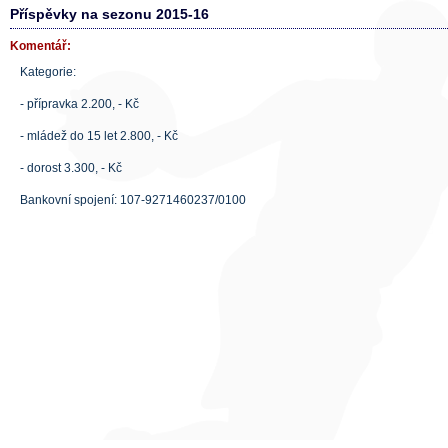
Příspěvky na sezonu 2015-16
Komentář:
Kategorie:
- přípravka 2.200, - Kč
- mládež do 15 let 2.800, - Kč
- dorost 3.300, - Kč
Bankovní spojení: 107-9271460237/0100