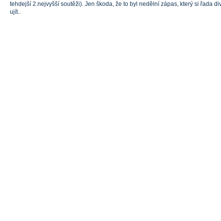
tehdejší 2.nejvyšší soutěži). Jen škoda, že to byl nedělní zápas, který si řada 
ujít..