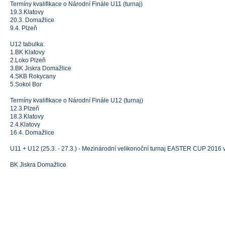
Termíny kvalifikace o Národní Finále U11 (turnaj)
19.3.Klatovy
20.3. Domažlice
9.4. Plzeň
U12 tabulka:
1.BK Klatovy
2.Loko Plzeň
3.BK Jiskra Domažlice
4.SKB Rokycany
5.Sokol Bor
Termíny kvalifikace o Národní Finále U12 (turnaj)
12.3.Plzeň
18.3.Klatovy
2.4.Klatovy
16.4. Domažlice
U11 + U12 (25.3. - 27.3.) - Mezinárodní velikonoční turnaj EASTER CUP 2016 
BK Jiskra Domažlice