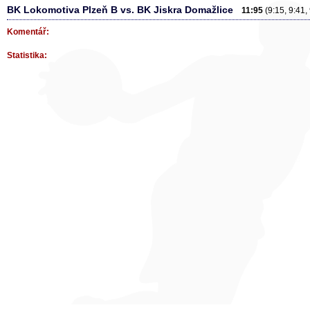
BK Lokomotiva Plzeň B vs. BK Jiskra Domažlice
11:95
(9:15, 9:41,
Komentář:
Statistika: