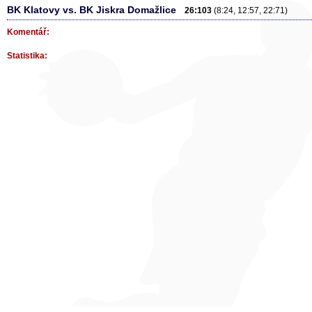
BK Klatovy vs. BK Jiskra Domažlice
26:103
(8:24, 12:57, 22:71)
Komentář:
Statistika: