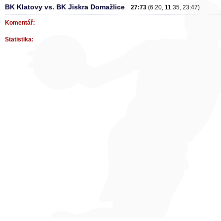
BK Klatovy vs. BK Jiskra Domažlice
27:73
(6:20, 11:35, 23:47)
Komentář:
Statistika: