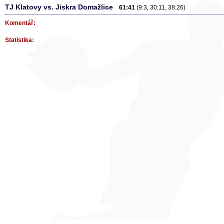
TJ Klatovy vs. Jiskra Domažlice
61:41
(9:3, 30:11, 38:26)
Komentář:
Statistika: