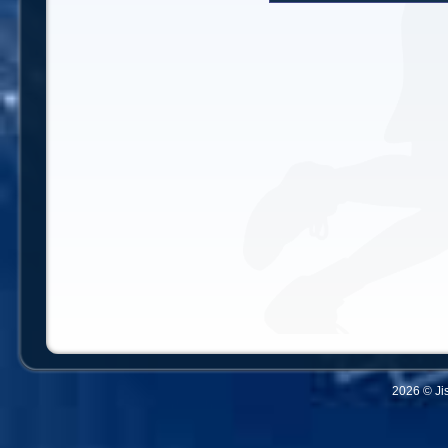
2026 © Ji