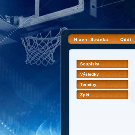
Hlavní Stránka
Oddíl
Soupiska
Výsledky
Termíny
Zpět