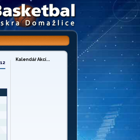
Kalendář Akcí...
/12