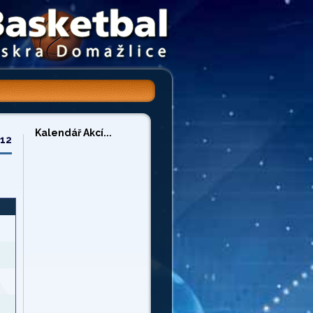
Kalendář Akcí...
/12