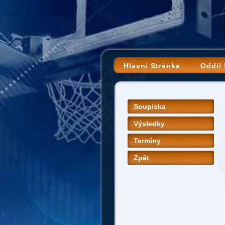
Hlavní Stránka
Oddíl
Soupiska
Výsledky
Termíny
Zpět