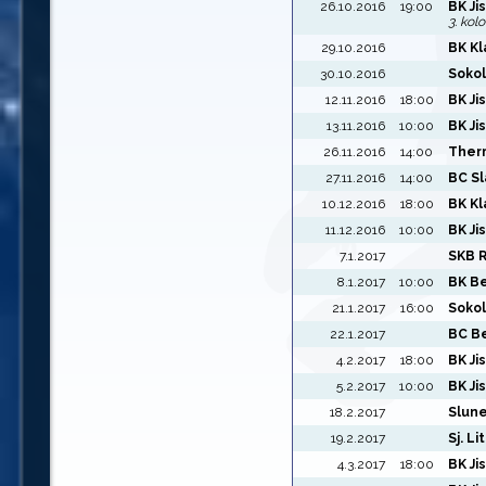
26.10.2016
19:00
BK Ji
3. kol
29.10.2016
BK K
30.10.2016
Sokol
12.11.2016
18:00
BK Ji
13.11.2016
10:00
BK Ji
26.11.2016
14:00
Therm
27.11.2016
14:00
BC Sl
10.12.2016
18:00
BK Kl
11.12.2016
10:00
BK Ji
7.1.2017
SKB 
8.1.2017
10:00
BK B
21.1.2017
16:00
Sokol
22.1.2017
BC B
4.2.2017
18:00
BK Ji
5.2.2017
10:00
BK Ji
18.2.2017
Slun
19.2.2017
Sj. L
4.3.2017
18:00
BK Ji