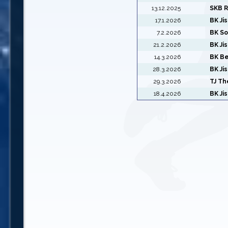
13.12.2025
SKB 
17.1.2026
BK Ji
7.2.2026
BK So
21.2.2026
BK Ji
14.3.2026
BK B
28.3.2026
BK Ji
29.3.2026
TJ Th
18.4.2026
BK Ji