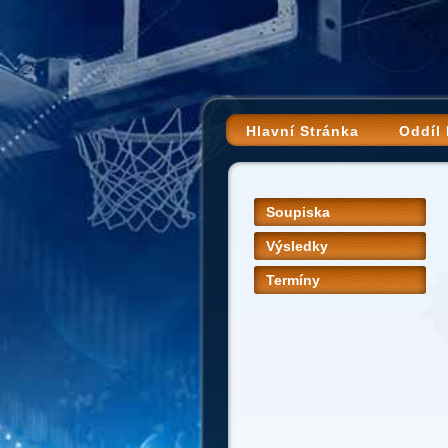
Hlavní Stránka
Oddíl
Soupiska
Výsledky
Termíny