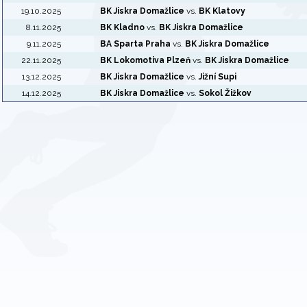
19.10.2025
BK Jiskra Domažlice
vs.
BK Klatovy
8.11.2025
BK Kladno
vs.
BK Jiskra Domažlice
9.11.2025
BA Sparta Praha
vs.
BK Jiskra Domažlice
22.11.2025
BK Lokomotiva Plzeň
vs.
BK Jiskra Domažlice
13.12.2025
BK Jiskra Domažlice
vs.
Jižní Supi
14.12.2025
BK Jiskra Domažlice
vs.
Sokol Žižkov