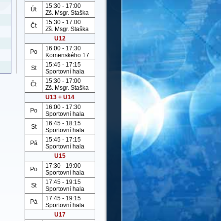
15:30 - 17:00
Út
Zš. Msgr. Staška
15:30 - 17:00
Čt
Zš. Msgr. Staška
U12
16:00 - 17:30
Po
Komenského 17
15:45 - 17:15
St
Sportovní hala
15:30 - 17:00
Čt
Zš. Msgr. Staška
U13 + U14
16:00 - 17:30
Po
Sportovní hala
16:45 - 18:15
St
Sportovní hala
15:45 - 17:15
Pá
Sportovní hala
U15
17:30 - 19:00
Po
Sportovní hala
17:45 - 19:15
St
Sportovní hala
17:45 - 19:15
Pá
Sportovní hala
U17