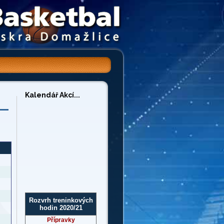
Kalendář Akcí...
Rozvrh treninkových
hodin 2020/21
Přípravky