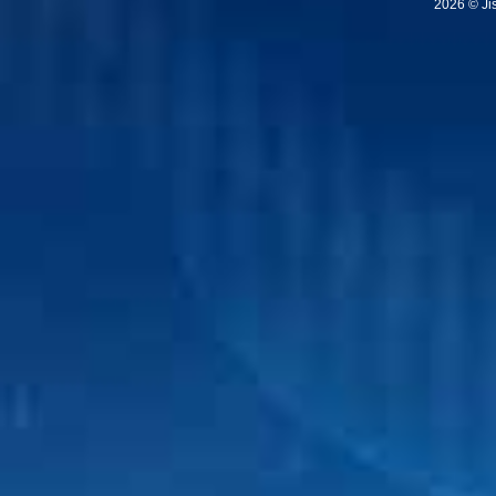
2026 © Ji