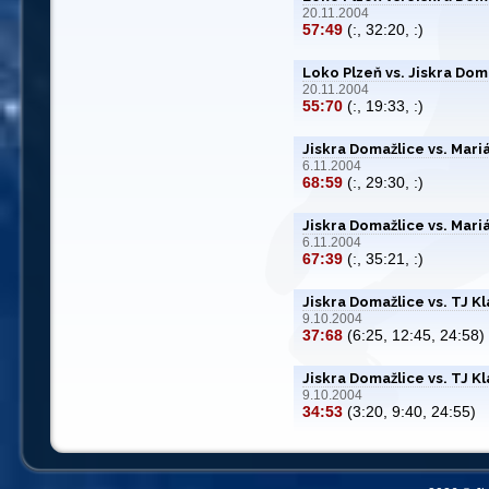
20.11.2004
57:49
(:, 32:20, :)
Loko Plzeň vs. Jiskra Dom
20.11.2004
55:70
(:, 19:33, :)
Jiskra Domažlice vs. Mar
6.11.2004
68:59
(:, 29:30, :)
Jiskra Domažlice vs. Mar
6.11.2004
67:39
(:, 35:21, :)
Jiskra Domažlice vs. TJ K
9.10.2004
37:68
(6:25, 12:45, 24:58)
Jiskra Domažlice vs. TJ K
9.10.2004
34:53
(3:20, 9:40, 24:55)