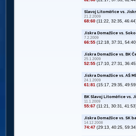
Slavoj Litoměřice vs. Jis
21.2.2009
68:60
(11:22, 32:35, 46:44
Jiskra Domažlice vs. Soko
7.2.2009
66:55
(12:18, 37:31, 54:40
Jiskra Domažlice vs. BK Č
25.1.2009
52:55
(17:10, 27:31, 36:45
Jiskra Domažlice vs. AŠ M
24.1.2009
61:81
(15:17, 29:35, 49:59
BK Slavoj Litoměřice vs. 
11.1.2009
55:67
(11:21, 30:31, 41:53
Jiskra Domažlice vs. SK 
14.12.2008
74:47
(29:13, 40:25, 59:34