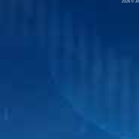
2026 © Ji