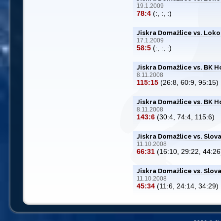
19.1.2009
78:4
(:, :, :)
Jiskra Domažlice vs. Loko
17.1.2009
58:5
(:, :, :)
Jiskra Domažlice vs. BK H
8.11.2008
115:15
(26:8, 60:9, 95:15)
Jiskra Domažlice vs. BK H
8.11.2008
143:6
(30:4, 74:4, 115:6)
Jiskra Domažlice vs. Slov
11.10.2008
66:31
(16:10, 29:22, 44:26
Jiskra Domažlice vs. Slov
11.10.2008
45:34
(11:6, 24:14, 34:29)