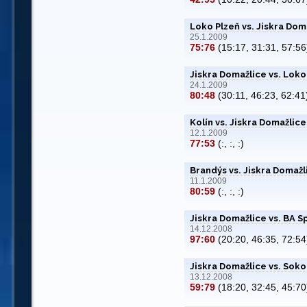
Loko Plzeň vs. Jiskra Dom
25.1.2009
75:76
(15:17, 31:31, 57:56
Jiskra Domažlice vs. Loko
24.1.2009
80:48
(30:11, 46:23, 62:41
Kolín vs. Jiskra Domažlice
12.1.2009
77:53
(:, :, :)
Brandýs vs. Jiskra Domažl
11.1.2009
80:59
(:, :, :)
Jiskra Domažlice vs. BA S
14.12.2008
97:60
(20:20, 46:35, 72:54
Jiskra Domažlice vs. Soko
13.12.2008
59:79
(18:20, 32:45, 45:70