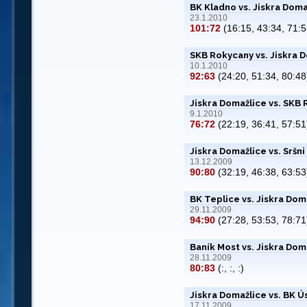
BK Kladno vs. Jiskra Doma
23.1.2010
101:72
(16:15, 43:34, 71:5
SKB Rokycany vs. Jiskra 
10.1.2010
92:63
(24:20, 51:34, 80:48
Jiskra Domažlice vs. SKB
9.1.2010
76:72
(22:19, 36:41, 57:51
Jiskra Domažlice vs. Sršni
13.12.2009
90:80
(32:19, 46:38, 63:53
BK Teplice vs. Jiskra Dom
29.11.2009
94:90
(27:28, 53:53, 78:71
Baník Most vs. Jiskra Dom
28.11.2009
80:83
(:, :, :)
Jiskra Domažlice vs. BK 
17.11.2009