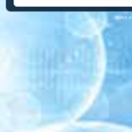
2026 © Ji