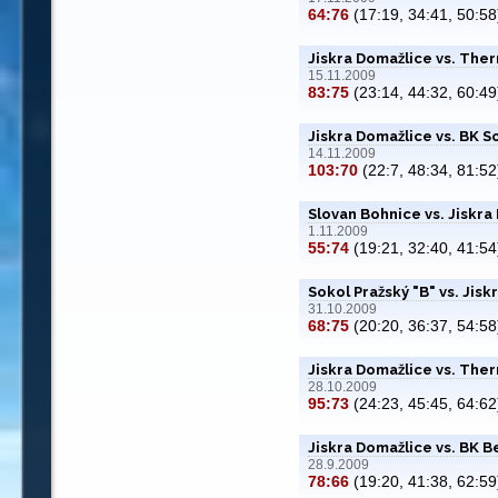
64:76
(17:19, 34:41, 50:58
Jiskra Domažlice vs. Ther
15.11.2009
83:75
(23:14, 44:32, 60:49
Jiskra Domažlice vs. BK S
14.11.2009
103:70
(22:7, 48:34, 81:52
Slovan Bohnice vs. Jiskra
1.11.2009
55:74
(19:21, 32:40, 41:54
Sokol Pražský "B" vs. Jis
31.10.2009
68:75
(20:20, 36:37, 54:58
Jiskra Domažlice vs. Ther
28.10.2009
95:73
(24:23, 45:45, 64:62
Jiskra Domažlice vs. BK 
28.9.2009
78:66
(19:20, 41:38, 62:59