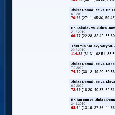
Jiskra Domažlice vs. BK T
6.3.2010
70:66
(27:11, 45:30, 59:45
BK Sokolov vs. Jiskra Dom
21.2.2010
66:77
(22:28, 32:42, 53:60
Thermia Karlovy Vary vs. 
20.2.2010
114:82
(31:31, 62:51, 88:6
Jiskra Domažlice vs. Soko
7.2.2010
74:70
(30:12, 49:20, 60:53
Jiskra Domažlice vs. Slov
6.2.2010
72:69
(18:20, 40:37, 62:51
BK Beroun vs. Jiskra Dom
24.1.2010
68:64
(13:19, 27:36, 44:53