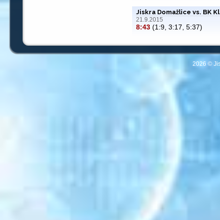
Jiskra Domažlice vs. BK K
21.9.2015
8:43
(1:9, 3:17, 5:37)
2026 © Ji