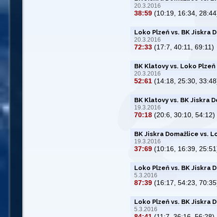
20.3.2016
38:59
(10:19, 16:34, 28:44
Loko Plzeň vs. BK Jiskra 
20.3.2016
72:33
(17:7, 40:11, 69:11)
BK Klatovy vs. Loko Plzeň
20.3.2016
52:61
(14:18, 25:30, 33:48
BK Klatovy vs. BK Jiskra 
19.3.2016
70:18
(20:6, 30:10, 54:12)
BK Jiskra Domažlice vs. L
19.3.2016
37:69
(10:16, 16:39, 25:51
Loko Plzeň vs. BK Jiskra 
5.3.2016
87:39
(16:17, 54:23, 70:35
Loko Plzeň vs. BK Jiskra 
5.3.2016
84:41
(11:7, 36:16, 56:28)