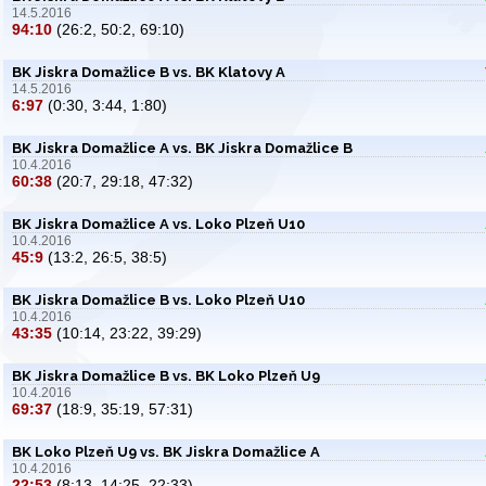
14.5.2016
94:10
(26:2, 50:2, 69:10)
BK Jiskra Domažlice B vs. BK Klatovy A
14.5.2016
6:97
(0:30, 3:44, 1:80)
BK Jiskra Domažlice A vs. BK Jiskra Domažlice B
10.4.2016
60:38
(20:7, 29:18, 47:32)
BK Jiskra Domažlice A vs. Loko Plzeň U10
10.4.2016
45:9
(13:2, 26:5, 38:5)
BK Jiskra Domažlice B vs. Loko Plzeň U10
10.4.2016
43:35
(10:14, 23:22, 39:29)
BK Jiskra Domažlice B vs. BK Loko Plzeň U9
10.4.2016
69:37
(18:9, 35:19, 57:31)
BK Loko Plzeň U9 vs. BK Jiskra Domažlice A
10.4.2016
22:53
(8:13, 14:25, 22:33)