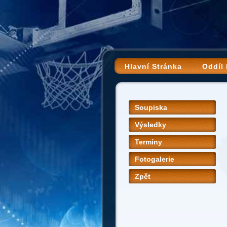
Hlavní Stránka
Oddíl
Soupiska
Výsledky
Termíny
Fotogalerie
Zpět