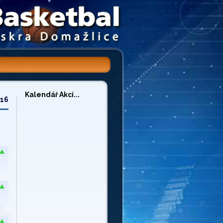
Kalendář Akcí...
/16