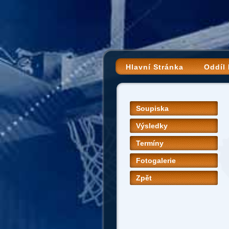
Hlavní Stránka
Oddíl
Soupiska
Výsledky
Termíny
Fotogalerie
Zpět