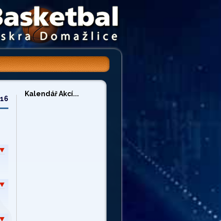
Kalendář Akcí...
/16