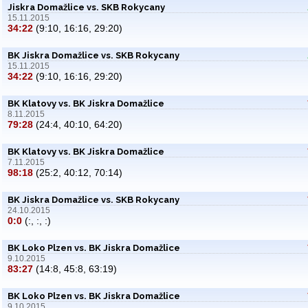
Jiskra Domažlice vs. SKB Rokycany
15.11.2015
34:22
(9:10, 16:16, 29:20)
BK Jiskra Domažlice vs. SKB Rokycany
15.11.2015
34:22
(9:10, 16:16, 29:20)
BK Klatovy vs. BK Jiskra Domažlice
8.11.2015
79:28
(24:4, 40:10, 64:20)
BK Klatovy vs. BK Jiskra Domažlice
7.11.2015
98:18
(25:2, 40:12, 70:14)
BK Jiskra Domažlice vs. SKB Rokycany
24.10.2015
0:0
(:, :, :)
BK Loko Plzen vs. BK Jiskra Domažlice
9.10.2015
83:27
(14:8, 45:8, 63:19)
BK Loko Plzen vs. BK Jiskra Domažlice
9.10.2015