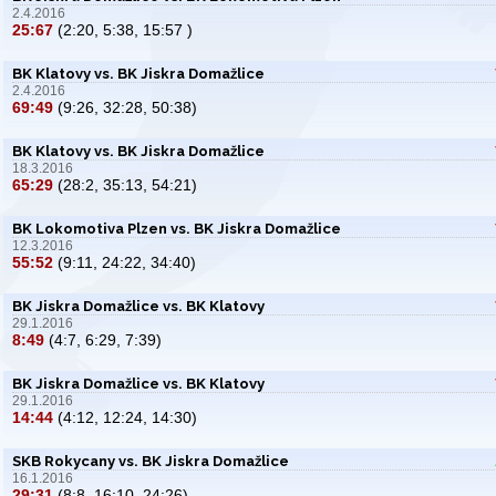
2.4.2016
25:67
(2:20, 5:38, 15:57 )
BK Klatovy vs. BK Jiskra Domažlice
2.4.2016
69:49
(9:26, 32:28, 50:38)
BK Klatovy vs. BK Jiskra Domažlice
18.3.2016
65:29
(28:2, 35:13, 54:21)
BK Lokomotiva Plzen vs. BK Jiskra Domažlice
12.3.2016
55:52
(9:11, 24:22, 34:40)
BK Jiskra Domažlice vs. BK Klatovy
29.1.2016
8:49
(4:7, 6:29, 7:39)
BK Jiskra Domažlice vs. BK Klatovy
29.1.2016
14:44
(4:12, 12:24, 14:30)
SKB Rokycany vs. BK Jiskra Domažlice
16.1.2016
29:31
(8:8, 16:10, 24:26)