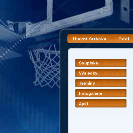
Hlavní Stránka
Oddíl
Soupiska
Výsledky
Termíny
Fotogalerie
Zpět