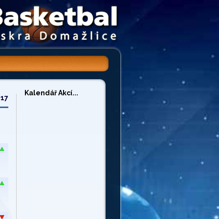
Kalendář Akcí...
/17