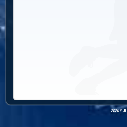
2026 © Ji