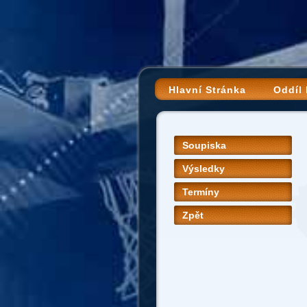
Hlavní Stránka
Oddíl
Soupiska
Výsledky
Termíny
Zpět