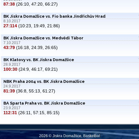
87:38
(26:10, 47:20, 66:27)
BK Jiskra Domažlice vs. Fio banka Jindřichův Hrad
8.10.2017
27:114
(10:23, 19:49, 21:86)
BK Jiskra Domažlice vs. Medvědi Tábor
7.10.2017
43:79
(16:18, 24:39, 26:65)
BK Klatovy vs. BK Jiskra Domažlice
28.9.2017
100:30
(24:9, 46:17, 69:21)
NBK Praha 2004 vs. BK Jiskra Domažlice
24.9.2017
81:39
(36:8, 55:13, 61:27)
BA Sparta Praha vs. BK Jiskra Domažlice
23.9.2017
112:31
(26:11, 57:15, 85:15)
2026 © Jiskra Domažlice, Basketbal