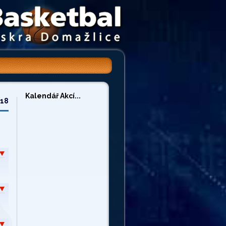
Kalendář Akcí...
/18