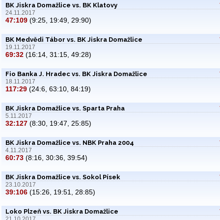
BK Jiskra Domažlice vs. BK Klatovy
24.11.2017
47:109
(9:25, 19:49, 29:90)
BK Medvědi Tábor vs. BK Jiskra Domažlice
19.11.2017
69:32
(16:14, 31:15, 49:28)
Fio Banka J. Hradec vs. BK Jiskra Domažlice
18.11.2017
117:29
(24:6, 63:10, 84:19)
BK Jiskra Domažlice vs. Sparta Praha
5.11.2017
32:127
(8:30, 19:47, 25:85)
BK Jiskra Domažlice vs. NBK Praha 2004
4.11.2017
60:73
(8:16, 30:36, 39:54)
BK Jiskra Domažlice vs. Sokol Písek
23.10.2017
39:106
(15:26, 19:51, 28:85)
Loko Plzeň vs. BK Jiskra Domažlice
21.10.2017