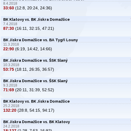
8.4.2018
33:60
(12:8, 20:24, 24:36)
BK Klatovy vs. BK Jiskra Domažlice
7.4.2018
87:30
(16:11, 32:15, 47:21)
BK Jiskra Domažlice vs. BA Tygři Louny
11.3.2018
22:90
(6:19, 14:42, 14:66)
BK Jiskra Domažlice vs. ŠSK Slaný
10.3.2018
53:75
(18:11, 26:35, 36:57)
BK Jiskra Domažlice vs. ŠSK Slaný
9.3.2018
71:69
(20:11, 31:39, 52:52)
BK Klatovy vs. BK Jiskra Domažlice
25.2.2018
132:20
(28:8, 54:15, 94:17)
BK Jiskra Domažlice vs. BK Klatovy
24.2.2018
18:127
(1:28, 7:53, 16:92)