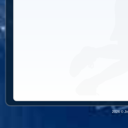
2026 © Ji