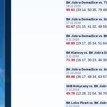
BK Jiskra Domažlice vs. T
18.11.2018
95:61
(33:14, 50:35, 79:48
BK Jiskra Domažlice vs. So
17.11.2018
61:67
(21:15, 41:32, 48:55
BK Jiskra Domažlice vs. B
4.11.2018
68:85
(19:17, 35:34, 51:64
BK Klatovy vs. BK Jiskra 
3.11.2018
71:39
(16:17, 30:23, 46:30
BK Jiskra Domažlice vs. S
21.10.2018
89:86
(36:17, 48:34, 63:57
SKB Rokycany vs. BK Jisk
7.10.2018
45:76
(12:28, 22:54, 36:70
BK Loko Plzeň vs. BK Jisk
6.10.2018