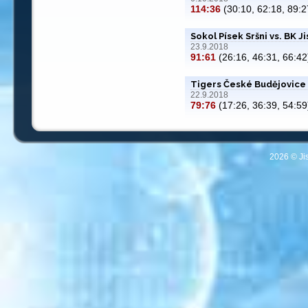
114:36
(30:10, 62:18, 89:2
Sokol Písek Sršni vs. BK J
23.9.2018
91:61
(26:16, 46:31, 66:42
Tigers České Budějovice 
22.9.2018
79:76
(17:26, 36:39, 54:59
2026 © Ji