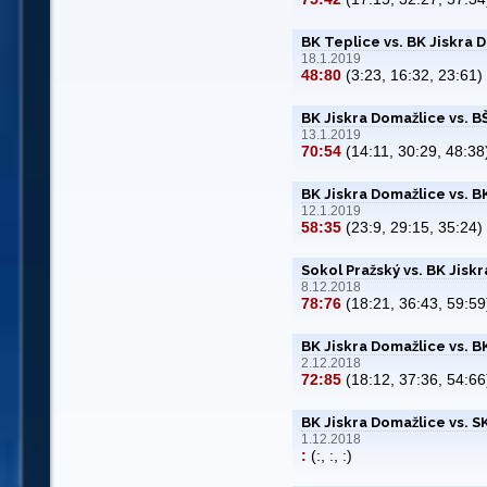
BK Teplice vs. BK Jiskra 
18.1.2019
48:80
(3:23, 16:32, 23:61)
BK Jiskra Domažlice vs. B
13.1.2019
70:54
(14:11, 30:29, 48:38
BK Jiskra Domažlice vs. B
12.1.2019
58:35
(23:9, 29:15, 35:24)
Sokol Pražský vs. BK Jisk
8.12.2018
78:76
(18:21, 36:43, 59:59
BK Jiskra Domažlice vs. B
2.12.2018
72:85
(18:12, 37:36, 54:66
BK Jiskra Domažlice vs. 
1.12.2018
:
(:, :, :)