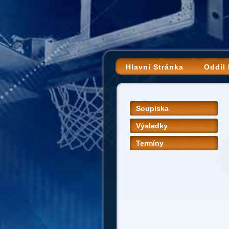
Hlavní Stránka
Oddíl
Soupiska
Výsledky
Termíny