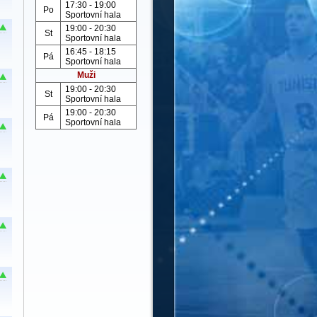
17:30 - 19:00
Po
Sportovní hala
19:00 - 20:30
St
Sportovní hala
16:45 - 18:15
Pá
Sportovní hala
Muži
19:00 - 20:30
St
Sportovní hala
19:00 - 20:30
Pá
Sportovní hala