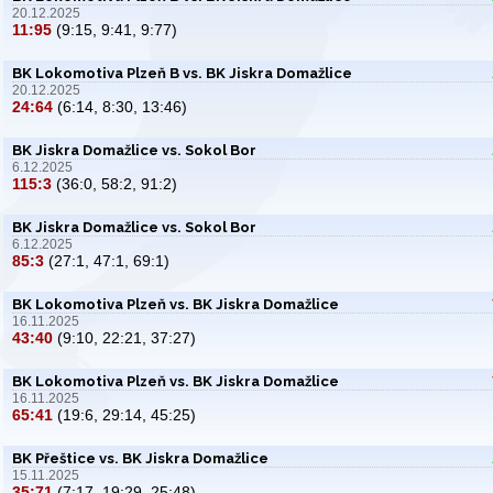
20.12.2025
11:95
(9:15, 9:41, 9:77)
BK Lokomotiva Plzeň B vs. BK Jiskra Domažlice
20.12.2025
24:64
(6:14, 8:30, 13:46)
BK Jiskra Domažlice vs. Sokol Bor
6.12.2025
115:3
(36:0, 58:2, 91:2)
BK Jiskra Domažlice vs. Sokol Bor
6.12.2025
85:3
(27:1, 47:1, 69:1)
BK Lokomotiva Plzeň vs. BK Jiskra Domažlice
16.11.2025
43:40
(9:10, 22:21, 37:27)
BK Lokomotiva Plzeň vs. BK Jiskra Domažlice
16.11.2025
65:41
(19:6, 29:14, 45:25)
BK Přeštice vs. BK Jiskra Domažlice
15.11.2025
35:71
(7:17, 19:29, 25:48)