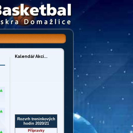
Kalendář Akcí...
Rozvrh treninkových
hodin 2020/21
Přípravky