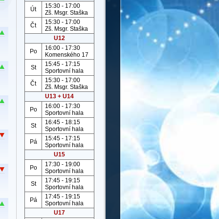
15:30 - 17:00
Út
Zš. Msgr. Staška
15:30 - 17:00
Čt
Zš. Msgr. Staška
U12
16:00 - 17:30
Po
Komenského 17
15:45 - 17:15
St
Sportovní hala
15:30 - 17:00
Čt
Zš. Msgr. Staška
U13 + U14
16:00 - 17:30
Po
Sportovní hala
16:45 - 18:15
St
Sportovní hala
15:45 - 17:15
Pá
Sportovní hala
U15
17:30 - 19:00
Po
Sportovní hala
17:45 - 19:15
St
Sportovní hala
17:45 - 19:15
Pá
Sportovní hala
U17