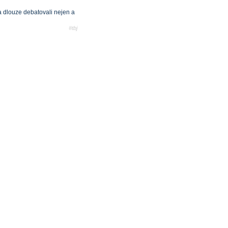
a dlouze debatovali nejen a
#tbj