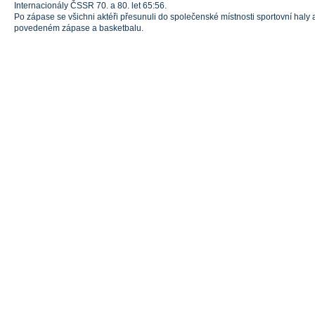
Internacionály ČSSR 70. a 80. let 65:56.
Po zápase se všichni aktéři přesunuli do společenské místnosti sportovní haly 
povedeném zápase a basketbalu.