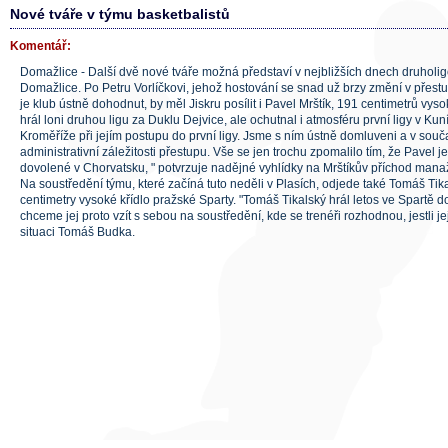
Nové tváře v týmu basketbalistů
Komentář:
Domažlice - Další dvě nové tváře možná představí v nejbližších dnech druholigo
Domažlice. Po Petru Vorlíčkovi, jehož hostování se snad už brzy změní v přestu
je klub ústně dohodnut, by měl Jiskru posílit i Pavel Mrštík, 191 centimetrů vysok
hrál loni druhou ligu za Duklu Dejvice, ale ochutnal i atmosféru první ligy v Kuní
Kroměříže při jejím postupu do první ligy. Jsme s ním ústně domluveni a v sou
administrativní záležitosti přestupu. Vše se jen trochu zpomalilo tím, že Pavel
dovolené v Chorvatsku, " potvrzuje nadějné vyhlídky na Mrštíkův příchod mana
Na soustředění týmu, které začíná tuto neděli v Plasích, odjede také Tomáš Ti
centimetry vysoké křídlo pražské Sparty. "Tomáš Tikalský hrál letos ve Spartě d
chceme jej proto vzít s sebou na soustředění, kde se trenéři rozhodnou, jestli jej
situaci Tomáš Budka.