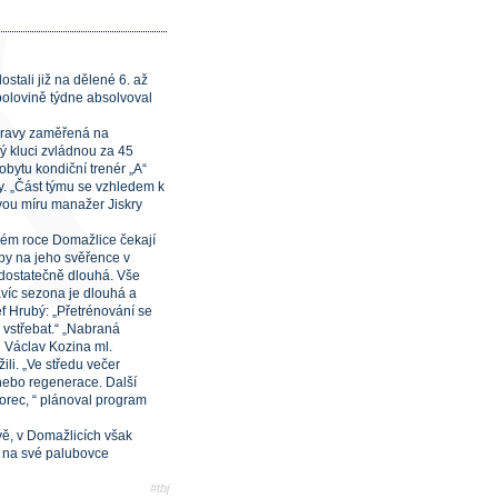
stali již na dělené 6. až
í polovině týdne absolvoval
ípravy zaměřená na
ý kluci zvládnou za 45
pobytu kondiční trenér „A“
ry. „Část týmu se vzhledem k
vou míru manažer Jiskry
vém roce Domažlice čekají
e by na jeho svěřence v
 dostatečně dlouhá. Vše
avíc sezona je dlouhá a
ef Hrubý: „Přetrénování se
 vstřebat.“ „Nabraná
ů Václav Kozina ml.
ili. „Ve středu večer
 nebo regenerace. Další
orec, “ plánoval program
avě, v Domažlicích však
jí na své palubovce
#tbj