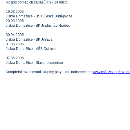
Rozpis domácích zápasů o 9 - 14 místo.
19.03.2005
Jiskra Domažlice - BSK České Budějovice
20.03.2005
Jiskra Domažlice - BK Jindřichův Hradec
30.04.2005
Jiskra Domažlice - BK Jihlava
01.05.2005
Jiskra Domažlice - VŠB Ostrava
07.05.2005
Jiskra Domažlice - Slavoj Litoměřice
Kompletní rozlosování skupiny play – out naleznete na
www.cbf.cz/supp/rozpi