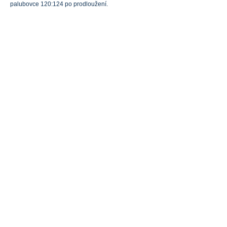
palubovce 120:124 po prodloužení.