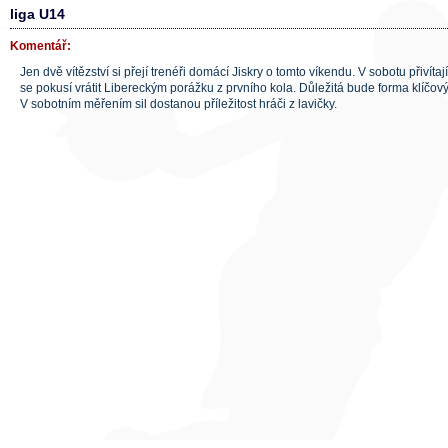
liga U14
Komentář:
Jen dvě vítězství si přejí trenéři domácí Jiskry o tomto víkendu. V sobotu přivítaj
se pokusí vrátit Libereckým porážku z prvního kola. Důležitá bude forma klíčov
V sobotním měřením sil dostanou příležitost hráči z lavičky.