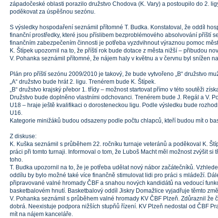
západočeské oblasti porazilo družstvo Chodova (K. Vary) a postoupilo do 2. li
poděkovat za úspěšnou sezónu.
S výsledky hospodaření seznámil přítomné T. Budka. Konstatoval, že oddíl hosp
finanční prostředky, které jsou příslibem bezproblémového absolvování příští se
finančním zabezpečením činnosti je potřeba vyzdvihnout výraznou pomoc měs
K. Štípek upozornil na to, že příští rok bude dotace z města nižší – přibudou nov
V. Pohanka seznámil přítomné, že nájem haly v květnu a v červnu byl snížen na
Plán pro příští sezónu 2009/2010 je takový, že bude vytvořeno „B“ družstvo mu
„A“ družstvo bude hrát 2. ligu. Trenérem bude K. Štípek.
„B“ družstvo krajský přebor 1. třídy – možnost startovat přímo v této soutěži zís
Družstvo bude doplněno vlastními odchovanci. Trenérem bude J. Regál a V. P
U18 – hraje ještě kvalifikaci o dorosteneckou ligu. Podle výsledku bude rozho
U16.
Kategorie minižáků budou odsazeny podle počtu chlapců, kteří budou mít o ba
Z diskuse:
K. Kuška seznámil s průběhem 22. ročníku turnaje veteránů a poděkoval K. Ští
práci při tomto turnaji. Informoval o tom, že Luboš Macht měl možnost zvýšit si t
toho.
T. Budka upozornil na to, že je potřeba udělat nový nábor začátečníků. Vzhlede
oddílu by bylo možné také více finančně stimulovat lidi pro práci s mládeží. Dá
připravované valné hromady ČBF a snahou nových kandidátů na vedoucí funkc
basketbalovém hnutí. Basketbalový oddíl Jiskry Domažlice vyjadřuje těmto z
V. Pohanka seznámil s průběhem valné hromady KV ČBF Plzeň. Zdůraznil že č
dobrá. Neexistuje podpora nižších stupňů řízení. KV Plzeň nedostal od ČBF Pr
mít na nájem kanceláře.