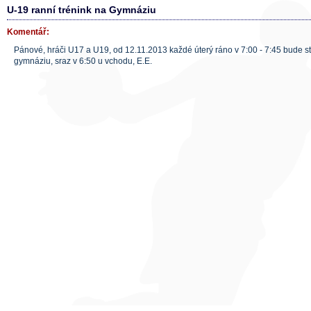
U-19 ranní trénink na Gymnáziu
Komentář:
Pánové, hráči U17 a U19, od 12.11.2013 každé úterý ráno v 7:00 - 7:45 bude st
gymnáziu, sraz v 6:50 u vchodu, E.E.