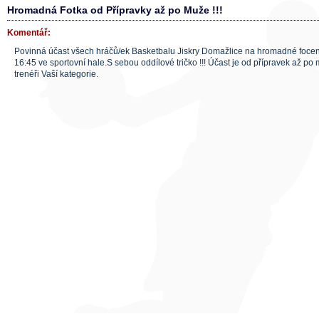
Hromadná Fotka od Přípravky až po Muže !!!
Komentář:
Povinná účast všech hráčů/ek Basketbalu Jiskry Domažlice na hromadné focení
16:45 ve sportovní hale.S sebou oddílové tričko !!! Účast je od přípravek až po
trenéři Vaší kategorie.