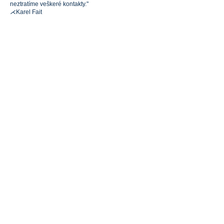
neztratíme veškeré kontakty."
⋌Karel Fait