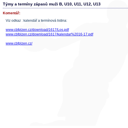
Týmy a termíny zápasů muži B, U10, U11, U12, U13
Komentář:
Viz odkaz : kalendář a termínová listina:
www.cbfplzen.cz/download/1617/Los.pdf
www.cbfplzen.cz/download/1617/kalendar%2016-17.pdf
www.cbfplzen.cz/