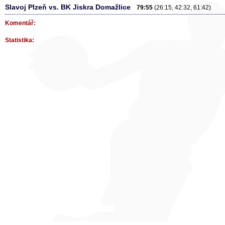
Slavoj Plzeň vs. BK Jiskra Domažlice
79:55
(26:15, 42:32, 61:42)
Komentář:
Statistika: