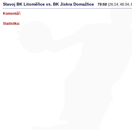
Slavoj BK Litoměřice vs. BK Jiskra Domažlice
79:68
(26:14, 46:34, 
Komentář:
Statistika: