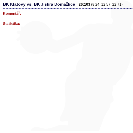
BK Klatovy vs. BK Jiskra Domažlice
26:103
(8:24, 12:57, 22:71)
Komentář:
Statistika: