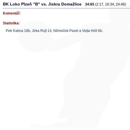
BK Loko Plzeň "B" vs. Jiskra Domažlice
34:65
(2:17, 16:34, 24:46)
Komentář:
Statistika:
Petr Kalina 18b, Jirka Rojt 14, Němeček Pavel a Vojta Höll 6b.