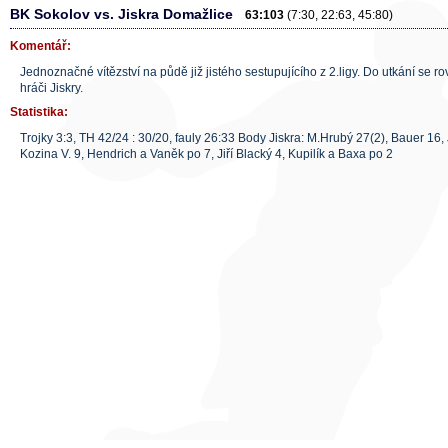
BK Sokolov vs. Jiskra Domažlice
63:103
(7:30, 22:63, 45:80)
Komentář:
Jednoznačné vítězství na půdě již jistého sestupujícího z 2.ligy. Do utkání se r
hráči Jiskry.
Statistika:
Trojky 3:3, TH 42/24 : 30/20, fauly 26:33 Body Jiskra: M.Hrubý 27(2), Bauer 16, 
Kozina V. 9, Hendrich a Vaněk po 7, Jiří Blacký 4, Kupilík a Baxa po 2