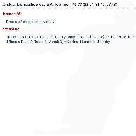
Jiskra Domažlice vs. BK Teplice
79:77
(22:14, 31:42, 53:48)
Komentář:
Drama až do poslední vteřiny!
Statistika:
Trojky 1 : 8 ! , TH 27/18 : 29/19, fauly Body Jiskra: Jiří Blacký 17, Bauer 16, Kupi
Jiřinec a Prettl 8, Tauer 8, Vaněk 3, V.Kozina, Hendrich, J.Hrubý