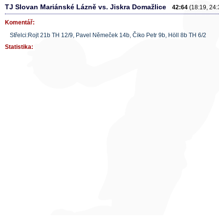
TJ Slovan Mariánské Lázně vs. Jiskra Domažlice
42:64
(18:19, 24:
Komentář:
Střelci:Rojt 21b TH 12/9, Pavel Němeček 14b, Čiko Petr 9b, Höll 8b TH 6/2
Statistika: