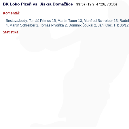
BK Loko Plzeň vs. Jiskra Domažlice
99:57
(19:9, 47:26, 73:36)
Komentář:
Sestava/body: Tomáš Primus 15, Martin Tauer 13, Manfred Schreiber 13, Radek
4, Martin Schreiber 2, Tomáš Pivoňka 2, Dominik Šoukal 2, Jan Kroc. TH: 36/
Statistika: